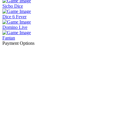
Sicbo Dice
Dice 6 Fever
Domino Live
Fantan
Payment Options