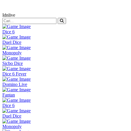
Idnlive
Dice 6
Duel Dice
Monopoly
Sicbo Dice
Dice 6 Fever
Domino Live
Fantan
Dice 6
Duel Dice
Monopoly