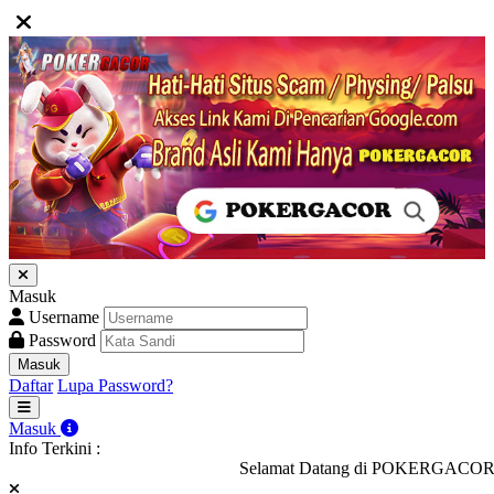
Masuk
Username
Password
Masuk
Daftar
Lupa Password?
Masuk
Info Terkini :
Selamat Datang di POKERGACOR Login, 