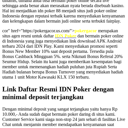
dinamis, dimana anda bisa bermain poker online secara live
sehingga anda benar akan merasakan nyata berada disebuah kasino.
Hal ini menjadikan idn poker 88 menjadi situs judi poker online
Indonesia dengan reputasi terbaik karena menyediakan kenyamanan
dan kelengkapan dalam bermain judi online serta terbukti fairplay.
cor" href="https://pokergacor.us.com/">
pokergacor
merupakan
situs agen resmi untuk daftar
IDN Poker
dan bermain poker online
di Indonesia yang juga menyediakan link download APK Android
terbaru 2024 dari IDN Play. Kami menyediakan promosi seperti
Bonus New Member 10% saat deposit pertama. Tersedia pula
Bonus Cashback Mingguan 5%. serta Nikmati Bonus Referal 20%
Seumur Hidup. Selain itu kami juga memberikan kesempatan bagi
member untuk memenangkan hadiah puluhan juta Rupiah Serta
Hadiah bulanan berupa Bonus Turnover yang menyediakan hadiah
utama 1 unit Motor Kawasaki KLX 150 terbaru.
Link Daftar Resmi IDN Poker dengan
minimal deposit terjangkau
Dengan minimal deposit yang sangat terjangkau yaitu hanya Rp
10.000,- Anda sudah dapat bermain poker daring di situs kami.
Customer Service kami siaga non-stop 24 jam sehari di fasilitas Live
Chat untuk menjamin member mendapatkan kenyamanan saat