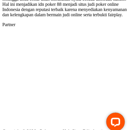
Hal ini menjadikan idn poker 88 menjadi situs judi poker online
Indonesia dengan reputasi terbaik karena menyediakan kenyamanan
dan kelengkapan dalam bermain judi online serta terbukti fairplay.
Partner