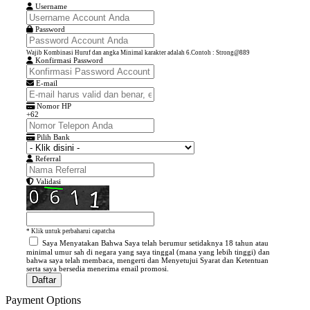
Username
Password
Wajib Kombinasi Huruf dan angka Minimal karakter adalah 6.Contoh : Strong@889
Konfirmasi Password
E-mail
Nomor HP
+62
Pilih Bank
Referral
Validasi
* Klik untuk perbaharui capatcha
Saya Menyatakan Bahwa Saya telah berumur setidaknya 18 tahun atau
minimal umur sah di negara yang saya tinggal (mana yang lebih tinggi) dan
bahwa saya telah membaca, mengerti dan Menyetujui Syarat dan Ketentuan
serta saya bersedia menerima email promosi.
Daftar
Payment Options